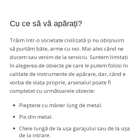
Cu ce să vă apărați?
Trăim într-o societate civilizată și nu obișnuim
să purtăm bâte, arme cu noi. Mai ales când ne
ducem sau venim de la serviciu. Suntem limitați
în alegerea de obiecte pe care le putem folosi în
calitate de instrumente de apărare, dar, când e
vorba de viața proprie, arsenalul poate fi
completat cu următoarele obiecte:
Pieptene cu mâner lung de metal.
Pix din metal.
Cheie lungă de la ușa garajului sau de la ușa
de la intrare.