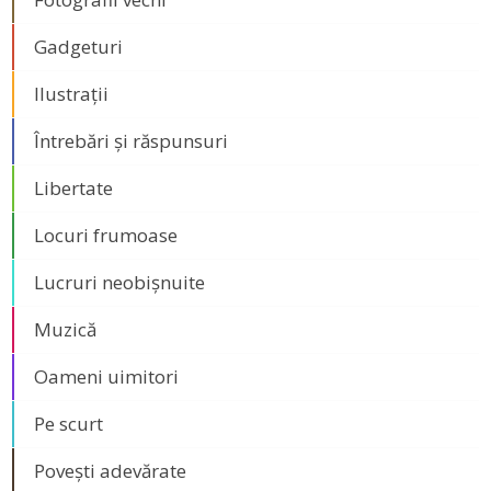
Gadgeturi
Ilustrații
Întrebări și răspunsuri
Libertate
Locuri frumoase
Lucruri neobișnuite
Muzică
Oameni uimitori
Pe scurt
Povești adevărate