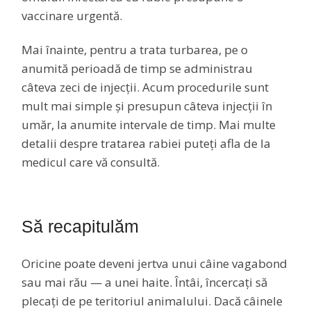
vaccinare urgentă.
Mai înainte, pentru a trata turbarea, pe o
anumită perioadă de timp se administrau
câteva zeci de injecții. Acum procedurile sunt
mult mai simple și presupun câteva injecții în
umăr, la anumite intervale de timp. Mai multe
detalii despre tratarea rabiei puteți afla de la
medicul care vă consultă.
Să recapitulăm
Oricine poate deveni jertva unui câine vagabond
sau mai rău — a unei haite. Întâi, încercați să
plecați de pe teritoriul animalului. Dacă câinele