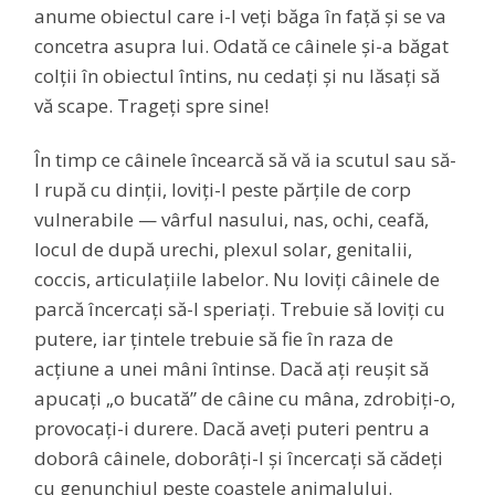
anume obiectul care i-l veți băga în față și se va
concetra asupra lui. Odată ce câinele și-a băgat
colții în obiectul întins, nu cedați și nu lăsați să
vă scape. Trageți spre sine!
În timp ce câinele încearcă să vă ia scutul sau să-
l rupă cu dinții, loviți-l peste părțile de corp
vulnerabile — vârful nasului, nas, ochi, ceafă,
locul de după urechi, plexul solar, genitalii,
coccis, articulațiile labelor. Nu loviți câinele de
parcă încercați să-l speriați. Trebuie să loviți cu
putere, iar țintele trebuie să fie în raza de
acțiune a unei mâni întinse. Dacă ați reușit să
apucați „o bucată” de câine cu mâna, zdrobiți-o,
provocați-i durere. Dacă aveți puteri pentru a
doborâ câinele, doborâți-l și încercați să cădeți
cu genunchiul peste coastele animalului.