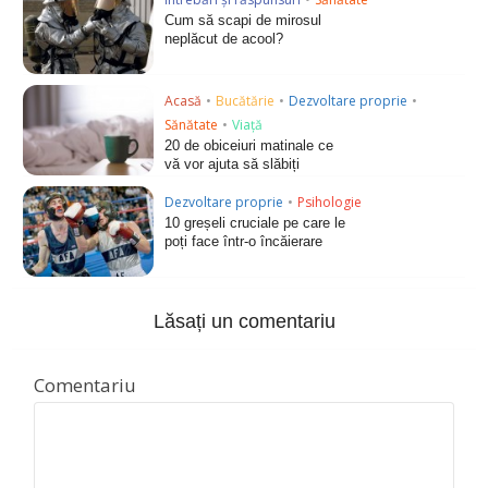
Cum să scapi de mirosul
neplăcut de acool?
Acasă
•
Bucătărie
•
Dezvoltare proprie
•
Sănătate
•
Viață
20 de obiceiuri matinale ce
vă vor ajuta să slăbiți
Dezvoltare proprie
•
Psihologie
10 greșeli cruciale pe care le
poți face într-o încăierare
Lăsați un comentariu
Comentariu