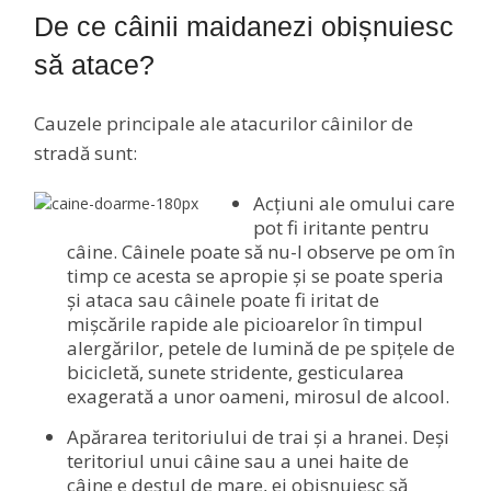
De ce câinii maidanezi obișnuiesc
să atace?
Cauzele principale ale atacurilor câinilor de
stradă sunt:
Acțiuni ale omului care
pot fi iritante pentru
câine. Câinele poate să nu-l observe pe om în
timp ce acesta se apropie și se poate speria
și ataca sau câinele poate fi iritat de
mișcările rapide ale picioarelor în timpul
alergărilor, petele de lumină de pe spițele de
bicicletă, sunete stridente, gesticularea
exagerată a unor oameni, mirosul de alcool.
Apărarea teritoriului de trai și a hranei. Deși
teritoriul unui câine sau a unei haite de
câine e destul de mare, ei obișnuiesc să