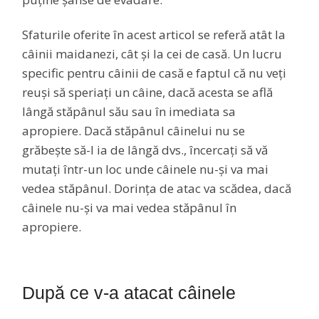
Sfaturile oferite în acest articol se referă atât la
câinii maidanezi, cât și la cei de casă. Un lucru
specific pentru câinii de casă e faptul că nu veți
reuși să speriați un câine, dacă acesta se află
lângă stăpânul său sau în imediata sa
apropiere. Dacă stăpânul câinelui nu se
grăbește să-l ia de lângă dvs., încercați să vă
mutați într-un loc unde câinele nu-și va mai
vedea stăpânul. Dorința de atac va scădea, dacă
câinele nu-și va mai vedea stăpânul în
apropiere.
După ce v-a atacat câinele