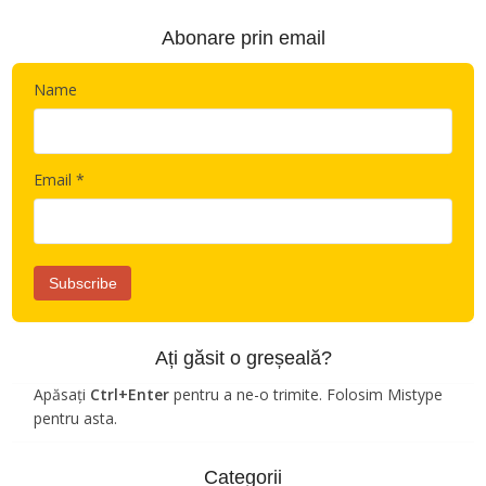
Abonare prin email
Name
Email *
Ați găsit o greșeală?
Apăsați
Ctrl+Enter
pentru a ne-o trimite. Folosim Mistype
pentru asta.
Categorii