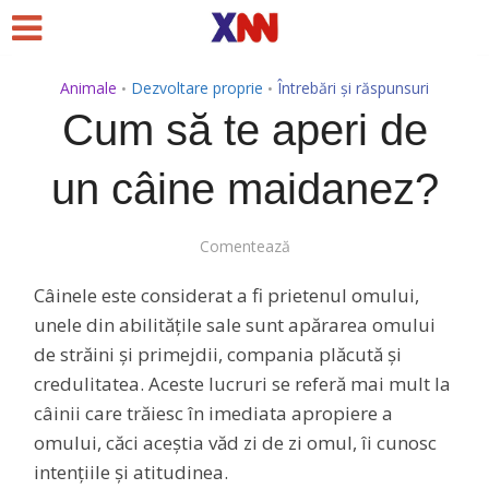
Animale
Dezvoltare proprie
Întrebări și răspunsuri
•
•
Cum să te aperi de
un câine maidanez?
Comentează
Câinele este considerat a fi prietenul omului,
unele din abilitățile sale sunt apărarea omului
de străini și primejdii, compania plăcută și
credulitatea. Aceste lucruri se referă mai mult la
câinii care trăiesc în imediata apropiere a
omului, căci aceștia văd zi de zi omul, îi cunosc
intențiile și atitudinea.