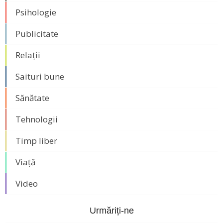
Psihologie
Publicitate
Relații
Saituri bune
Sănătate
Tehnologii
Timp liber
Viață
Video
Urmăriți-ne