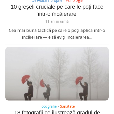
Dezvoltare proprie
Psihologie
•
10 greșeli cruciale pe care le poți face
într-o încăierare
11 ani în urmă
Cea mai bună tactică pe care o poți aplica într-o
încăierare — e să eviți încăierarea...
Fotografie
Sănătate
•
18 fotografii ce ilustrează gradul de