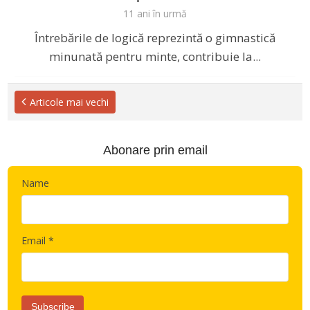
11 ani în urmă
Întrebările de logică reprezintă o gimnastică
minunată pentru minte, contribuie la...
Articole mai vechi
Abonare prin email
Name
Email *