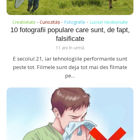
Creativitate
Curiozități
Fotografie
Lucruri neobișnuite
•
•
•
10 fotografii populare care sunt, de fapt,
falsificate
11 ani în urmă
E secolul 21, iar tehnologiile performante sunt
peste tot. Filmele sunt deja tot mai des filmate
pe...