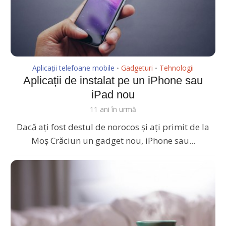
Aplicații telefoane mobile
Gadgeturi
Tehnologii
•
•
Aplicații de instalat pe un iPhone sau
iPad nou
11 ani în urmă
Dacă ați fost destul de norocos și ați primit de la
Moș Crăciun un gadget nou, iPhone sau...