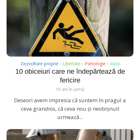
Dezvoltare proprie
Libertate
Psihologie
Viață
•
•
•
10 obiceiuri care ne îndepărtează de
fericire
10 ani în urmă
Deseori avem impresia că suntem în pragul a
ceva grandios, că ceva nou și neobișnuit
urmează...