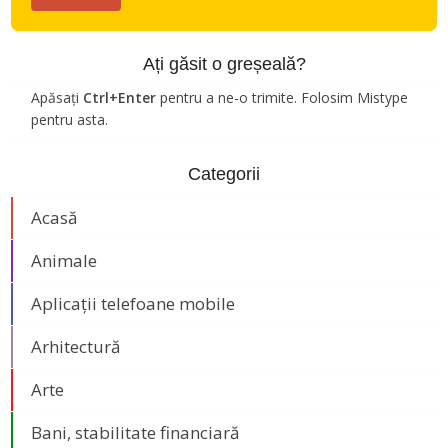
Ați găsit o greșeală?
Apăsați
Ctrl+Enter
pentru a ne-o trimite. Folosim Mistype
pentru asta.
Categorii
Acasă
Animale
Aplicații telefoane mobile
Arhitectură
Arte
Bani, stabilitate financiară