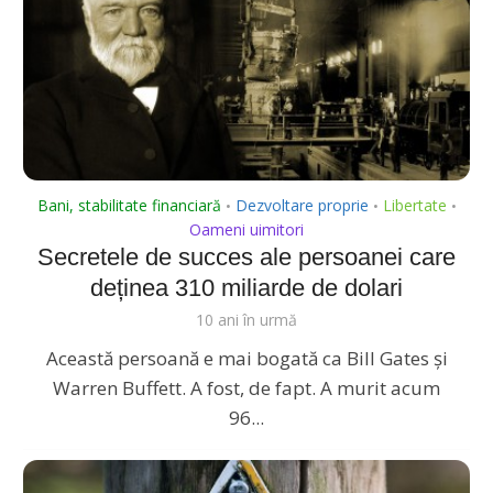
Bani, stabilitate financiară
Dezvoltare proprie
Libertate
•
•
•
Oameni uimitori
Secretele de succes ale persoanei care
deținea 310 miliarde de dolari
10 ani în urmă
Această persoană e mai bogată ca Bill Gates și
Warren Buffett. A fost, de fapt. A murit acum
96...