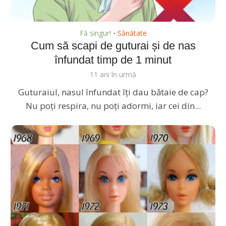
Fă singur!
Sănătate
•
Cum să scapi de guturai și de nas
înfundat timp de 1 minut
11 ani în urmă
Guturaiul, nasul înfundat îți dau bătaie de cap?
Nu poți respira, nu poți adormi, iar cei din...