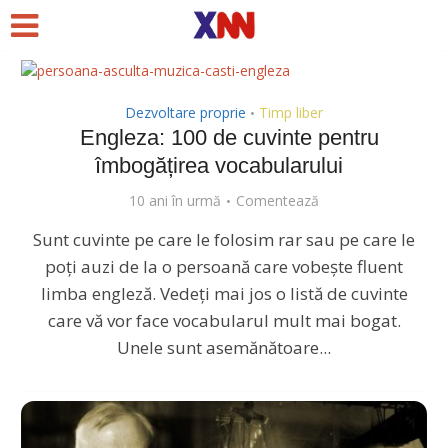
Dezvoltare proprie
Timp liber
•
Engleza: 100 de cuvinte pentru
îmbogățirea vocabularului
10 ani în urmă
Comentează
Sunt cuvinte pe care le folosim rar sau pe care le
poți auzi de la o persoană care vobește fluent
limba engleză. Vedeți mai jos o listă de cuvinte
care vă vor face vocabularul mult mai bogat.
Unele sunt asemănătoare...