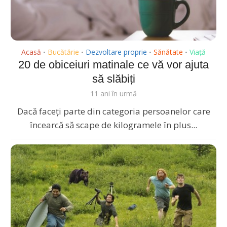
Acasă
Bucătărie
Dezvoltare proprie
Sănătate
Viață
•
•
•
•
20 de obiceiuri matinale ce vă vor ajuta
să slăbiți
11 ani în urmă
Dacă faceți parte din categoria persoanelor care
încearcă să scape de kilogramele în plus...