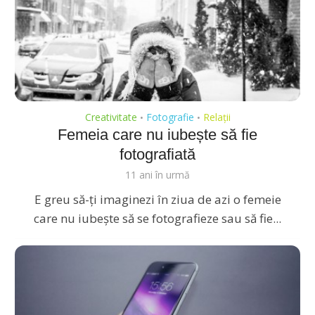
Creativitate
Fotografie
Relații
•
•
Femeia care nu iubește să fie
fotografiată
11 ani în urmă
E greu să-ți imaginezi în ziua de azi o femeie
care nu iubește să se fotografieze sau să fie...