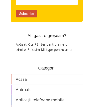
Ați găsit o greșeală?
Apăsați
Ctrl+Enter
pentru a ne-o
trimite. Folosim Mistype pentru asta.
Categorii
Acasă
Animale
Aplicații telefoane mobile