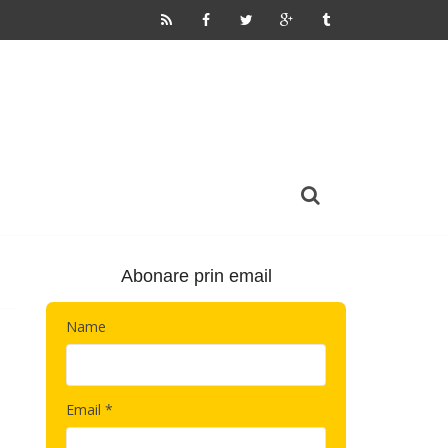
Abonare prin email
Name
Email *