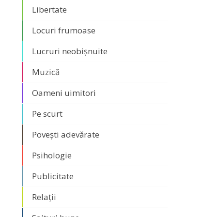
Libertate
Locuri frumoase
Lucruri neobișnuite
Muzică
Oameni uimitori
Pe scurt
Povești adevărate
Psihologie
Publicitate
Relații