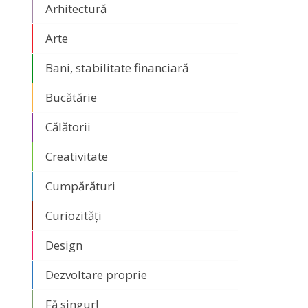
Arhitectură
Arte
Bani, stabilitate financiară
Bucătărie
Călătorii
Creativitate
Cumpărături
Curiozități
Design
Dezvoltare proprie
Fă singur!