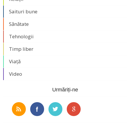
Saituri bune
Sănătate
Tehnologii
Timp liber
Viață
Video
Urmăriți-ne