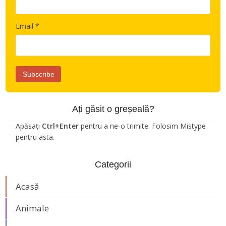
Email *
Ați găsit o greșeală?
Apăsați
Ctrl+Enter
pentru a ne-o trimite. Folosim Mistype
pentru asta.
Categorii
Acasă
Animale