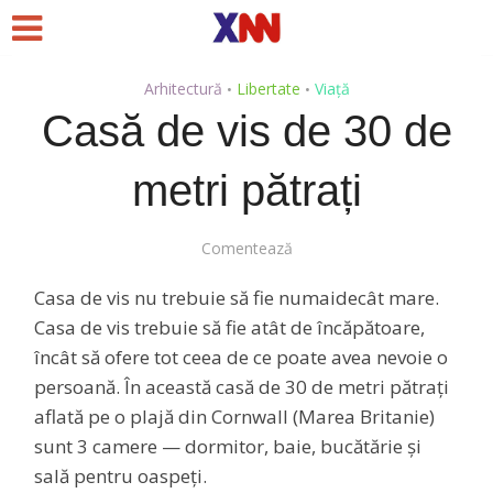
Arhitectură
Libertate
Viață
•
•
Casă de vis de 30 de
metri pătrați
Comentează
Casa de vis nu trebuie să fie numaidecât mare.
Casa de vis trebuie să fie atât de încăpătoare,
încât să ofere tot ceea de ce poate avea nevoie o
persoană. În această casă de 30 de metri pătrați
aflată pe o plajă din Cornwall (Marea Britanie)
sunt 3 camere — dormitor, baie, bucătărie și
sală pentru oaspeți.