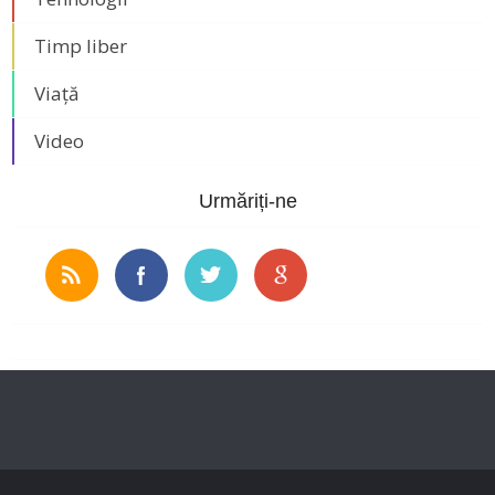
Timp liber
Viață
Video
Urmăriți-ne