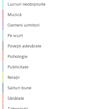
Lucruri neobișnuite
Muzică
Oameni uimitori
Pe scurt
Povești adevărate
Psihologie
Publicitate
Relații
Saituri bune
Sănătate
Tehnologii