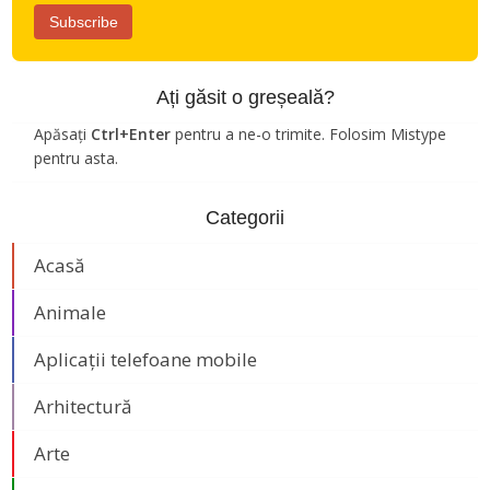
Ați găsit o greșeală?
Apăsați
Ctrl+Enter
pentru a ne-o trimite. Folosim Mistype
pentru asta.
Categorii
Acasă
Animale
Aplicații telefoane mobile
Arhitectură
Arte