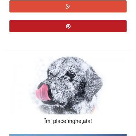
Îmi place înghețata!