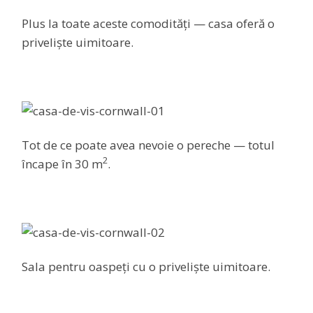
Plus la toate aceste comodități — casa oferă o
priveliște uimitoare.
Tot de ce poate avea nevoie o pereche — totul
2
încape în 30 m
.
Sala pentru oaspeți cu o priveliște uimitoare.