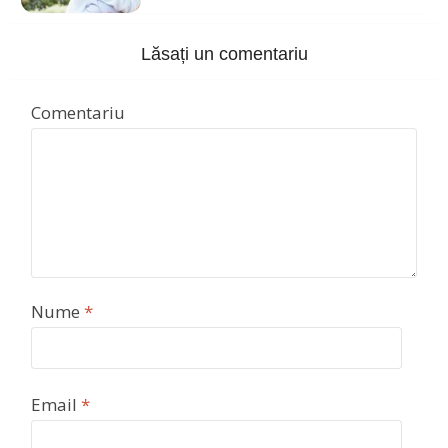
Lăsați un comentariu
Comentariu
Nume
*
Email
*