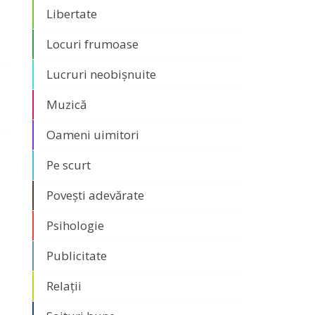
Libertate
Locuri frumoase
Lucruri neobișnuite
Muzică
Oameni uimitori
Pe scurt
Povești adevărate
Psihologie
Publicitate
Relații