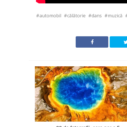
automobil
călătorie
dans
muzică