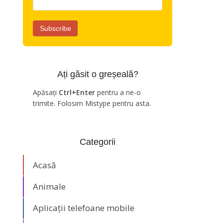
Ați găsit o greșeală?
Apăsați
Ctrl+Enter
pentru a ne-o
trimite. Folosim Mistype pentru asta.
Categorii
Acasă
Animale
Aplicații telefoane mobile