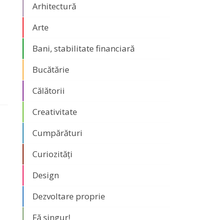
Arhitectură
Arte
Bani, stabilitate financiară
Bucătărie
Călătorii
Creativitate
Cumpărături
Curiozități
Design
Dezvoltare proprie
Fă singur!