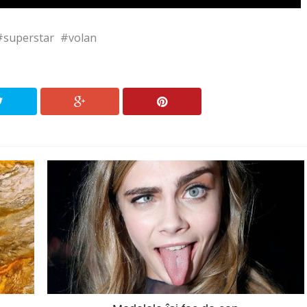
superstar
volan