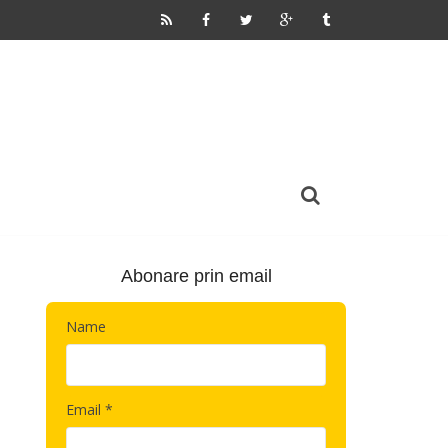
Abonare prin email
Name
Email *