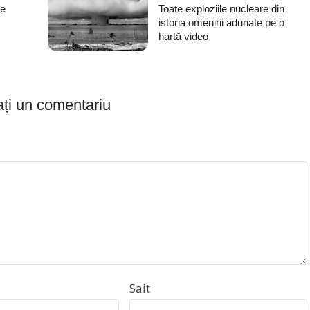
de
Toate exploziile nucleare din
istoria omenirii adunate pe o
hartă video
ți un comentariu
Sait