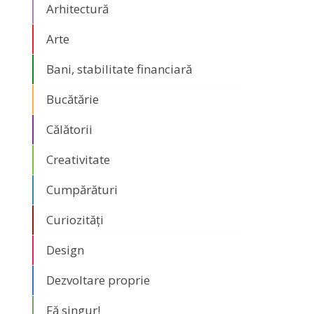
Arhitectură
Arte
Bani, stabilitate financiară
Bucătărie
Călătorii
Creativitate
Cumpărături
Curiozități
Design
Dezvoltare proprie
Fă singur!