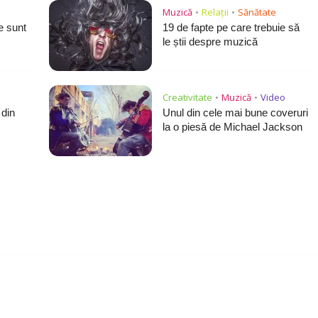
Muzică
Relații
Sănătate
•
•
e sunt
19 de fapte pe care trebuie să
le știi despre muzică
Creativitate
Muzică
Video
•
•
 din
Unul din cele mai bune coveruri
la o piesă de Michael Jackson