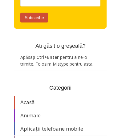
Ați găsit o greșeală?
Apăsați
Ctrl+Enter
pentru a ne-o
trimite. Folosim Mistype pentru asta.
Categorii
Acasă
Animale
Aplicații telefoane mobile