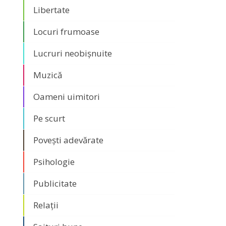
Libertate
Locuri frumoase
Lucruri neobișnuite
Muzică
Oameni uimitori
Pe scurt
Povești adevărate
Psihologie
Publicitate
Relații