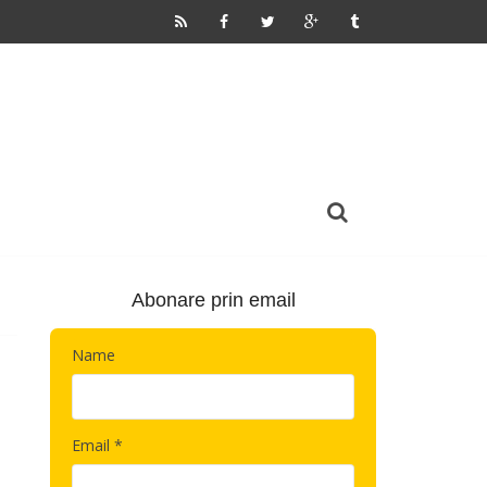
Abonare prin email
Name
Email *