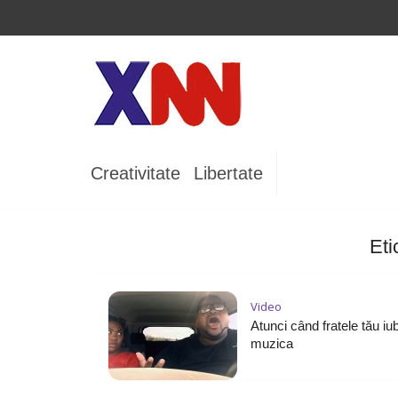
Creativitate
Libertate
Et
Video
Atunci când fratele tău iu
muzica