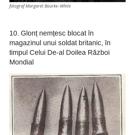
fotograf Margaret Bourke–White
10. Glonț nemțesc blocat în
magazinul unui soldat britanic, în
timpul Celui De-al Doilea Război
Mondial