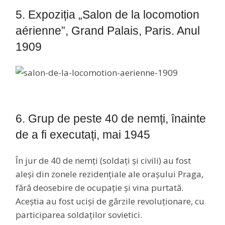
5. Expoziția „Salon de la locomotion
aérienne”, Grand Palais, Paris. Anul
1909
6. Grup de peste 40 de nemți, înainte
de a fi executați, mai 1945
În jur de 40 de nemți (soldați și civili) au fost
aleși din zonele rezidențiale ale orașului Praga,
fără deosebire de ocupație și vina purtată.
Aceștia au fost uciși de gărzile revoluționare, cu
participarea soldaților sovietici.