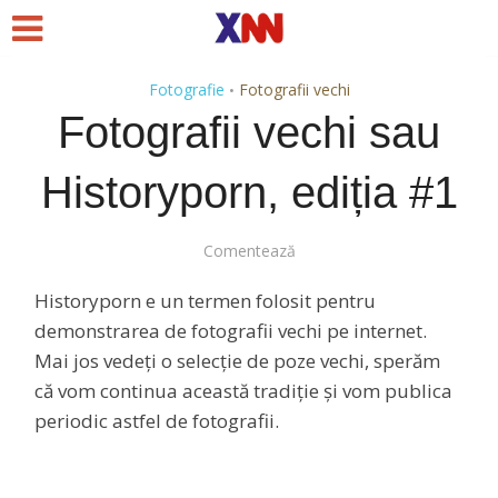
Fotografie
Fotografii vechi
•
Fotografii vechi sau
Historyporn, ediția #1
Comentează
Historyporn e un termen folosit pentru
demonstrarea de fotografii vechi pe internet.
Mai jos vedeți o selecție de poze vechi, sperăm
că vom continua această tradiție și vom publica
periodic astfel de fotografii.