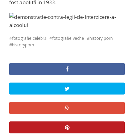
fost abolită în 1933.
fotografie celebră
fotografie veche
history porn
historyporn