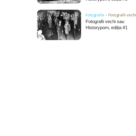
Fotografie
Fotografii vech
•
Fotografii vechi sau
Historyporn, ediția #1