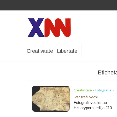
Creativitate
Libertate
Etichet
Creativitate
Fotografie
•
•
Fotografii vechi
Fotografii vechi sau
Historyporn, ediția #10