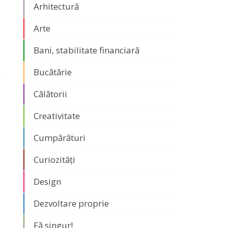
Arhitectură
Arte
Bani, stabilitate financiară
Bucătărie
Călătorii
Creativitate
Cumpărături
Curiozități
Design
Dezvoltare proprie
Fă singur!