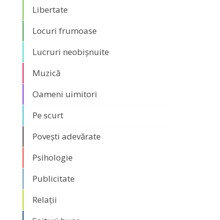
Libertate
Locuri frumoase
Lucruri neobișnuite
Muzică
Oameni uimitori
Pe scurt
Povești adevărate
Psihologie
Publicitate
Relații