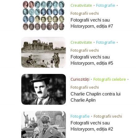
Creativitate
Fotografie
•
•
Fotografii vechi
Fotografii vechi sau
Historyporn, ediția #7
Creativitate
Fotografie
•
•
Fotografii vechi
Fotografii vechi sau
Historyporn, ediția #5
Curiozități
Fotografii celebre
•
•
Fotografii vechi
Charlie Chaplin contra lui
Charlie Aplin
Fotografie
Fotografii vechi
•
Fotografii vechi sau
Historyporn, ediția #2