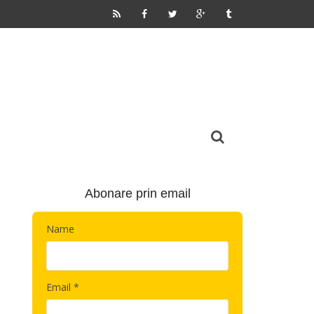
Abonare prin email
Name
Email *