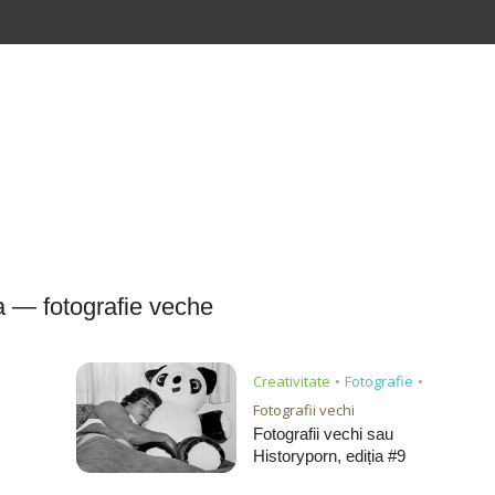
a — fotografie veche
Creativitate
Fotografie
•
•
Fotografii vechi
Fotografii vechi sau
Historyporn, ediția #9