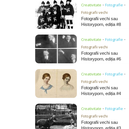
Creativitate
Fotografie
•
•
Fotografii vechi
Fotografii vechi sau
Historyporn, ediția #8
Creativitate
Fotografie
•
•
Fotografii vechi
Fotografii vechi sau
Historyporn, ediția #6
Creativitate
Fotografie
•
•
Fotografii vechi
Fotografii vechi sau
Historyporn, ediția #4
Creativitate
Fotografie
•
•
Fotografii vechi
Fotografii vechi sau
Historyporn, ediția #3