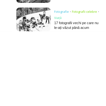
i
Fotografie
Fotografii celebre
•
•
Viață
17 fotografii vechi pe care nu
le-ați văzut până acum