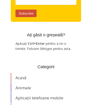
Ați găsit o greșeală?
Apăsați
Ctrl+Enter
pentru a ne-o
trimite. Folosim Mistype pentru asta.
Categorii
Acasă
Animale
Aplicații telefoane mobile