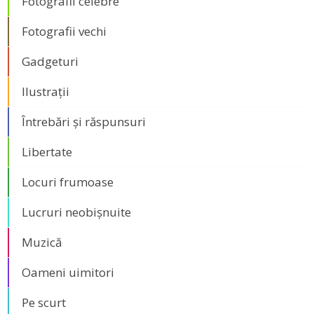
Fotografii celebre
Fotografii vechi
Gadgeturi
Ilustrații
Întrebări și răspunsuri
Libertate
Locuri frumoase
Lucruri neobișnuite
Muzică
Oameni uimitori
Pe scurt