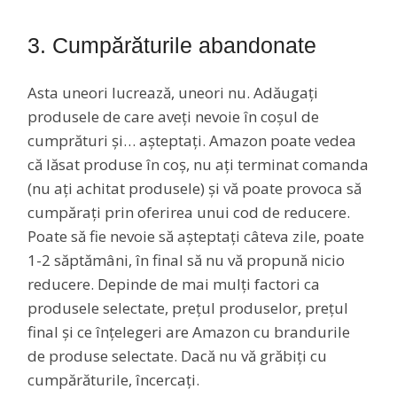
3. Cumpărăturile abandonate
Asta uneori lucrează, uneori nu. Adăugați
produsele de care aveți nevoie în coșul de
cumprături și… așteptați. Amazon poate vedea
că lăsat produse în coș, nu ați terminat comanda
(nu ați achitat produsele) și vă poate provoca să
cumpărați prin oferirea unui cod de reducere.
Poate să fie nevoie să așteptați câteva zile, poate
1-2 săptămâni, în final să nu vă propună nicio
reducere. Depinde de mai mulți factori ca
produsele selectate, prețul produselor, prețul
final și ce înțelegeri are Amazon cu brandurile
de produse selectate. Dacă nu vă grăbiți cu
cumpărăturile, încercați.