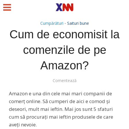
Cumpărături
Saituri bune
•
Cum de economisit la
comenzile de pe
Amazon?
Comentează
Amazon e una din cele mai mari companii de
comerț online. Să cumperi de aici e comod și
deseori, mult mai ieftin. Mai jos sunt 5 sfaturi
cum să procurați mai ieftin produsele de care
aveți nevoie.