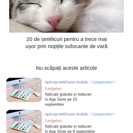
20 de șiretlicuri pentru a trece mai
ușor prin nopțile sufocante de vară
Nu scăpați aceste articole
Aplicații telefoane mobile
•
Cumpărături
•
Gadgeturi
Aplicații gratuite și reduceri
în App Store pe 10
septembrie
Aplicații telefoane mobile
•
Cumpărături
•
Gadgeturi
Aplicații gratuite și reduceri
în App Store pe 9 septembrie