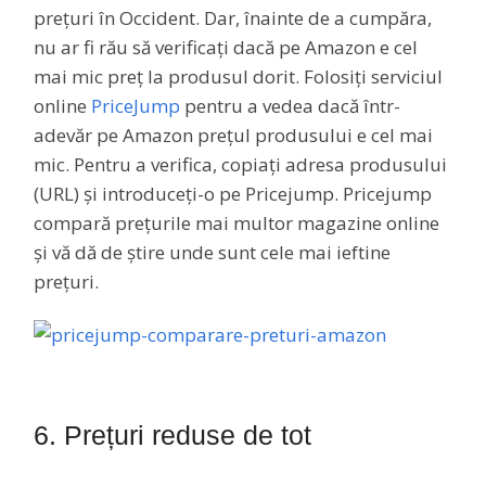
prețuri în Occident. Dar, înainte de a cumpăra,
nu ar fi rău să verificați dacă pe Amazon e cel
mai mic preț la produsul dorit. Folosiți serviciul
online
PriceJump
pentru a vedea dacă într-
adevăr pe Amazon prețul produsului e cel mai
mic. Pentru a verifica, copiați adresa produsului
(URL) și introduceți-o pe Pricejump. Pricejump
compară prețurile mai multor magazine online
și vă dă de știre unde sunt cele mai ieftine
prețuri.
6. Prețuri reduse de tot