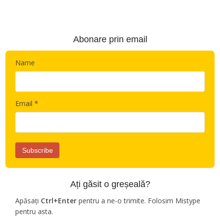
Abonare prin email
Name
Email *
Ați găsit o greșeală?
Apăsați
Ctrl+Enter
pentru a ne-o trimite. Folosim Mistype
pentru asta.