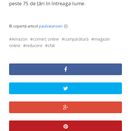
peste 75 de țări în întreaga lume.
© copertă articol
paulswansen
Amazon
comerț online
cumpărătură
magazin
online
reducere
sfat