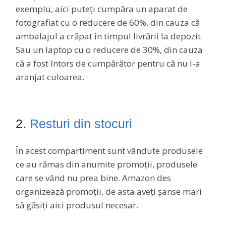
exemplu, aici puteți cumpăra un aparat de
fotografiat cu o reducere de 60%, din cauza că
ambalajul a crăpat în timpul livrării la depozit.
Sau un laptop cu o reducere de 30%, din cauza
că a fost întors de cumpărător pentru că nu l-a
aranjat culoarea.
2.
Resturi din stocuri
În acest compartiment sunt vândute produsele
ce au rămas din anumite promoții, produsele
care se vând nu prea bine. Amazon des
organizează promoții, de asta aveți șanse mari
să găsiți aici produsul necesar.