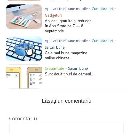
Aplicații telefoane mobile
•
Cumpărături
•
Gadgeturi
Aplicații gratuite și reduceri
în App Store pe 7 — 8
septembrie
Aplicații telefoane mobile
•
Cumpărături
•
Saituri bune
Cele mai bune magazine
online chineze
Creativitate
•
Saituri bune
Sunt două tipuri de oameni…
Lăsați un comentariu
Comentariu