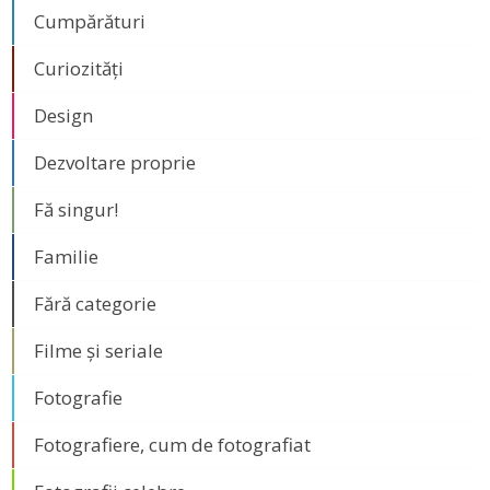
Cumpărături
Curiozități
Design
Dezvoltare proprie
Fă singur!
Familie
Fără categorie
Filme și seriale
Fotografie
Fotografiere, cum de fotografiat