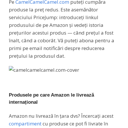
Pe
CamelCamelCamel.com
puteți cumpăra
produse la preț redus. Este asemănător
serviciului PriceJump: introduceți linkul
produsului de pe Amazon și vedeți istoria
prețurilor acestui produs — când prețul a fost
înalt, când a coborât. Vă puteți abona pentru a
primi pe email notificări despre reducerea
prețului la produsul dat.
Produsele pe care Amazon le livrează
internațional
Amazon nu livrează în țara dvs? Încercați acest
compartiment
cu produse ce pot fi livrate în