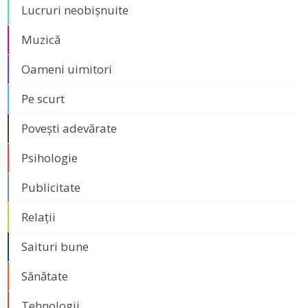
Lucruri neobișnuite
Muzică
Oameni uimitori
Pe scurt
Povești adevărate
Psihologie
Publicitate
Relații
Saituri bune
Sănătate
Tehnologii