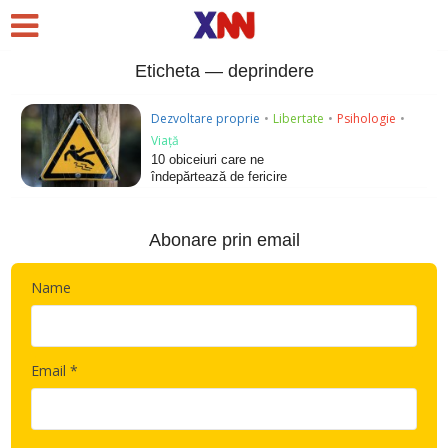
Eticheta — deprindere
Dezvoltare proprie
•
Libertate
•
Psihologie
•
Viață
10 obiceiuri care ne
îndepărtează de fericire
Abonare prin email
Name
Email *