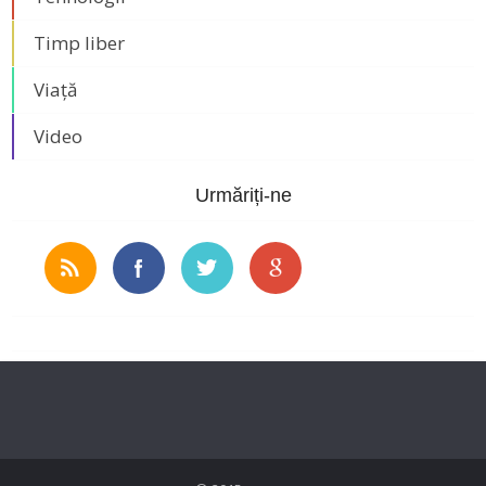
Timp liber
Viață
Video
Urmăriți-ne