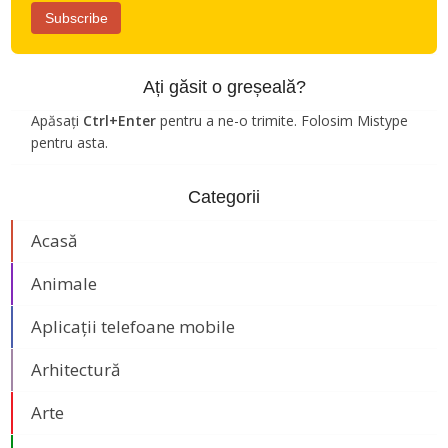
Ați găsit o greșeală?
Apăsați
Ctrl+Enter
pentru a ne-o trimite. Folosim Mistype
pentru asta.
Categorii
Acasă
Animale
Aplicații telefoane mobile
Arhitectură
Arte