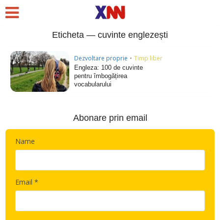
Eticheta — cuvinte englezești
Dezvoltare proprie
•
Timp liber
Engleza: 100 de cuvinte
pentru îmbogățirea
vocabularului
Abonare prin email
Name
Email *