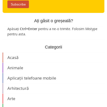
Ați găsit o greșeală?
Apăsați
Ctrl+Enter
pentru a ne-o trimite. Folosim Mistype
pentru asta.
Categorii
Acasă
Animale
Aplicații telefoane mobile
Arhitectură
Arte