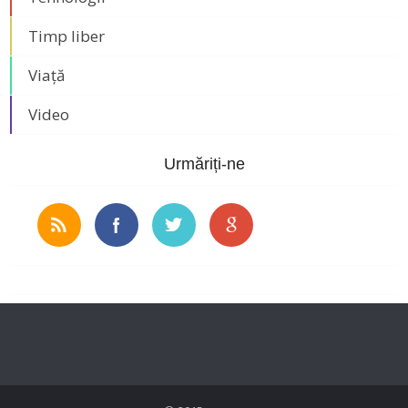
Timp liber
Viață
Video
Urmăriți-ne