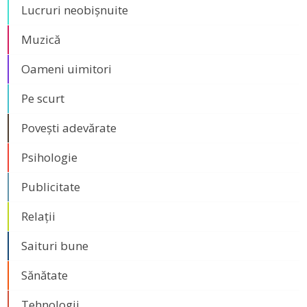
Lucruri neobișnuite
Muzică
Oameni uimitori
Pe scurt
Povești adevărate
Psihologie
Publicitate
Relații
Saituri bune
Sănătate
Tehnologii