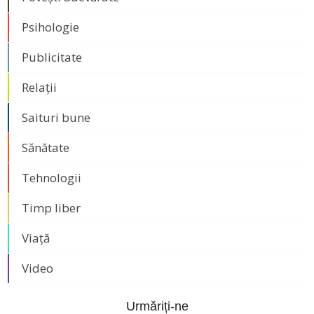
Psihologie
Publicitate
Relații
Saituri bune
Sănătate
Tehnologii
Timp liber
Viață
Video
Urmăriți-ne