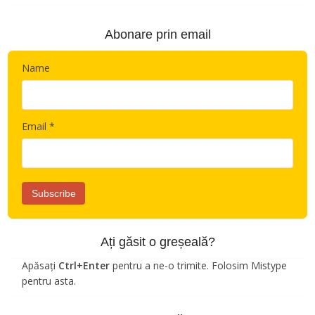
Abonare prin email
Name
Email *
Ați găsit o greșeală?
Apăsați
Ctrl+Enter
pentru a ne-o trimite. Folosim Mistype
pentru asta.