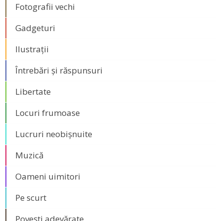
Fotografii vechi
Gadgeturi
Ilustrații
Întrebări și răspunsuri
Libertate
Locuri frumoase
Lucruri neobișnuite
Muzică
Oameni uimitori
Pe scurt
Povești adevărate