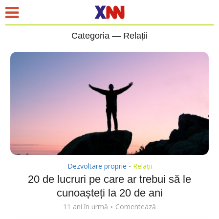
Categoria — Relații
Dezvoltare proprie
Relații
•
20 de lucruri pe care ar trebui să le
cunoașteți la 20 de ani
11 ani în urmă
Comentează