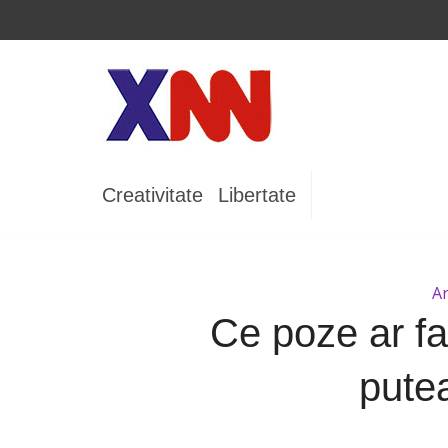
Creativitate
Libertate
A
Ce poze ar fa
putea