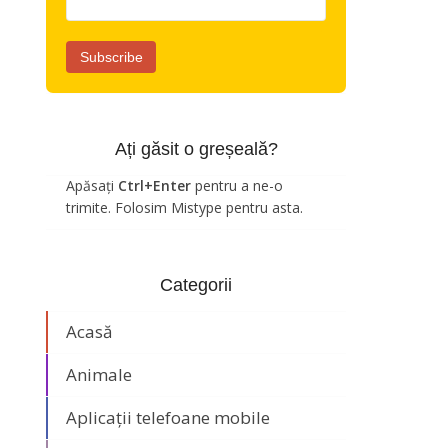
Ați găsit o greșeală?
Apăsați
Ctrl+Enter
pentru a ne-o
trimite. Folosim Mistype pentru asta.
Categorii
Acasă
Animale
Aplicații telefoane mobile