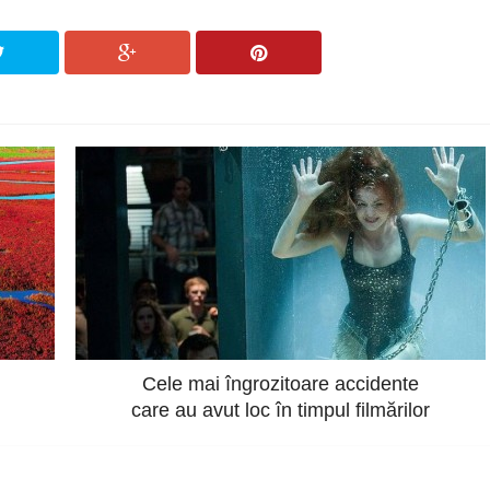
Cele mai îngrozitoare accidente
care au avut loc în timpul filmărilor