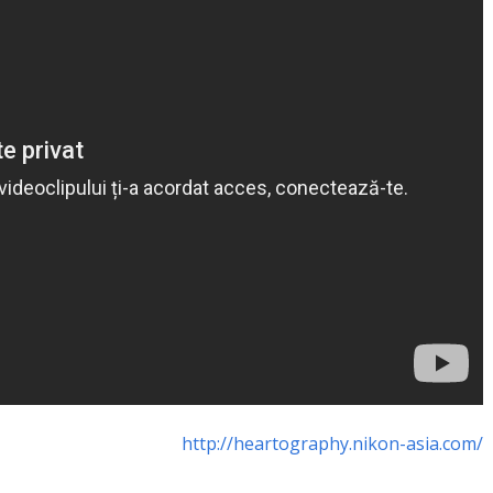
http://heartography.nikon-asia.com/