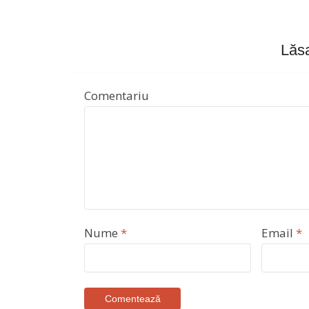
Lăsa
Comentariu
Nume
*
Email
*