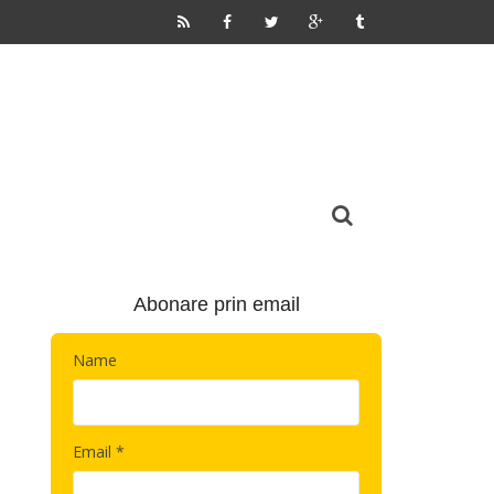
Abonare prin email
Name
Email *