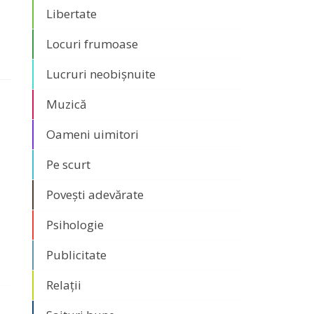
Libertate
Locuri frumoase
Lucruri neobișnuite
Muzică
Oameni uimitori
Pe scurt
Povești adevărate
Psihologie
Publicitate
Relații