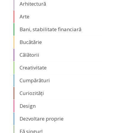
Arhitectură
Arte
Bani, stabilitate financiară
Bucătărie
Călătorii
Creativitate
Cumpărături
Curiozități
Design
Dezvoltare proprie
Fă singur!