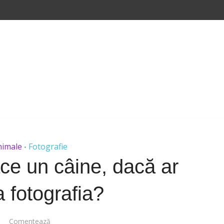
nimale
Fotografie
•
ce un câine, dacă ar
 fotografia?
Comentează