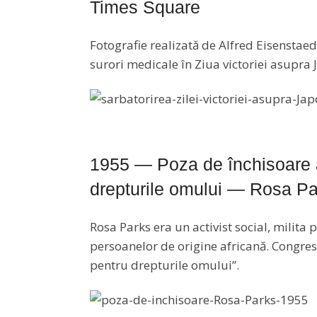
Times Square
Fotografie realizată de Alfred Eisenstaed
surori medicale în Ziua victoriei asupra
1955 — Poza de închisoare a
drepturile omului — Rosa P
Rosa Parks era un activist social, milita
persoanelor de origine africană. Congr
pentru drepturile omului”.