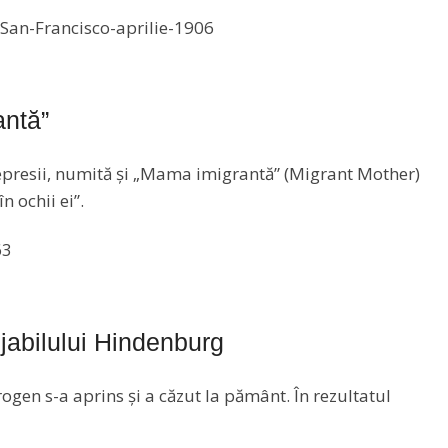
ntă”
epresii, numită și „Mama imigrantă” (Migrant Mother)
n ochii ei”.
jabilului Hindenburg
ogen s-a aprins și a căzut la pământ. În rezultatul