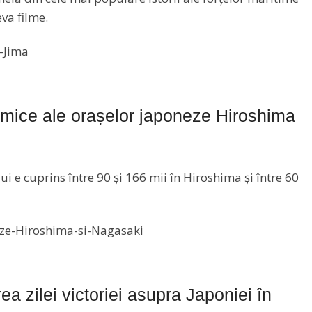
eva filme.
mice ale orașelor japoneze Hiroshima
 e cuprins între 90 și 166 mii în Hiroshima și între 60
a zilei victoriei asupra Japoniei în