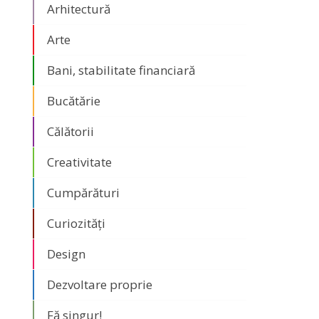
Arhitectură
Arte
Bani, stabilitate financiară
Bucătărie
Călătorii
Creativitate
Cumpărături
Curiozități
Design
Dezvoltare proprie
Fă singur!