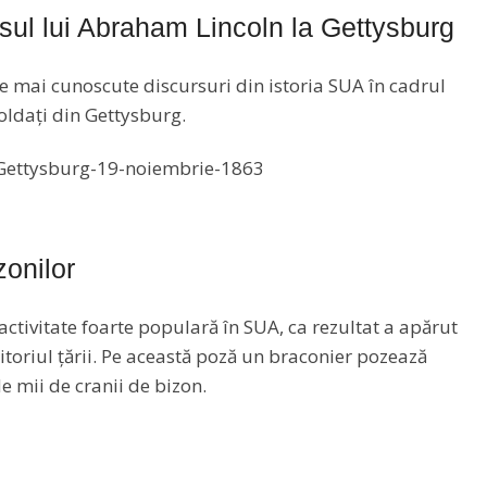
ul lui Abraham Lincoln la Gettysburg
le mai cunoscute discursuri din istoria SUA în cadrul
oldați din Gettysburg.
onilor
activitate foarte populară în SUA, ca rezultat a apărut
ritoriul țării. Pe această poză un braconier pozează
e mii de cranii de bizon.