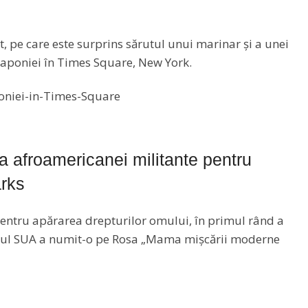
t, pe care este surprins sărutul unui marinar și a unei
 Japoniei în Times Square, New York.
 afroamericanei militante pentru
arks
 pentru apărarea drepturilor omului, în primul rând a
esul SUA a numit-o pe Rosa „Mama mișcării moderne