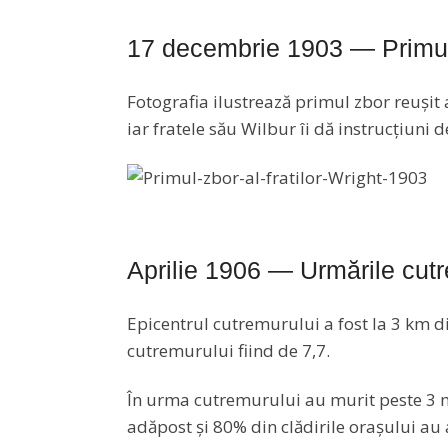
17 decembrie 1903 — Primul z
Fotografia ilustrează primul zbor reușit a
iar fratele său Wilbur îi dă instrucțiuni
Aprilie 1906 — Urmările cut
Epicentrul cutremurului a fost la 3 km d
cutremurului fiind de 7,7.
În urma cutremurului au murit peste 3 m
adăpost și 80% din clădirile orașului au 