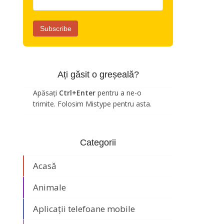
Ați găsit o greșeală?
Apăsați
Ctrl+Enter
pentru a ne-o
trimite. Folosim Mistype pentru asta.
Categorii
Acasă
Animale
Aplicații telefoane mobile