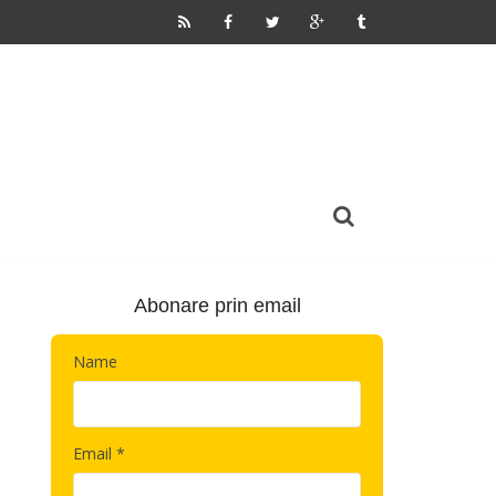
Abonare prin email
Name
Email *