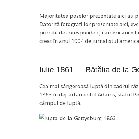
Majoritatea pozelor prezentate aici au pr
Datorită fotografiilor prezentate aici, ev
primite de corespondenții americani e 
creat în anul 1904 de jurnalistul americ
Iulie 1861 — Bătălia de la G
Cea mai sângeroasă luptă din cadrul răzb
1863 în departamentul Adams, statul Pen
câmpul de luptă.