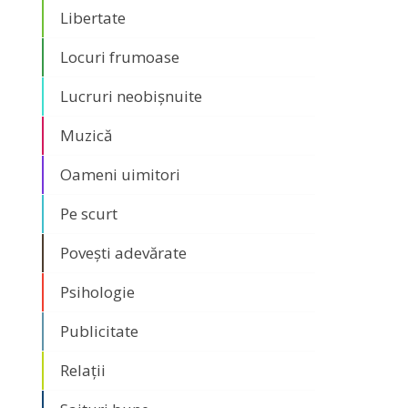
Libertate
Locuri frumoase
Lucruri neobișnuite
Muzică
Oameni uimitori
Pe scurt
Povești adevărate
Psihologie
Publicitate
Relații