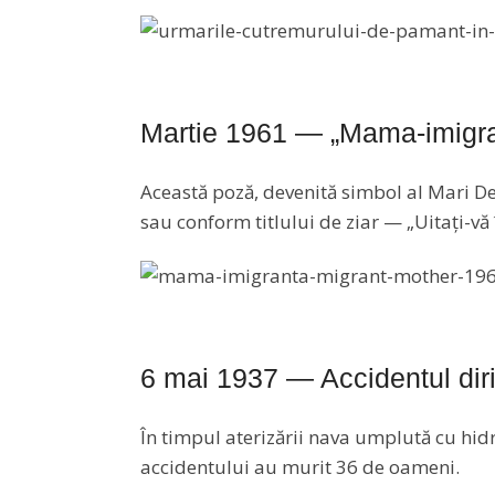
Martie 1961 — „Mama-imigra
Această poză, devenită simbol al Mari D
sau conform titlului de ziar — „Uitați-vă î
6 mai 1937 — Accidentul diri
În timpul aterizării nava umplută cu hidr
accidentului au murit 36 de oameni.