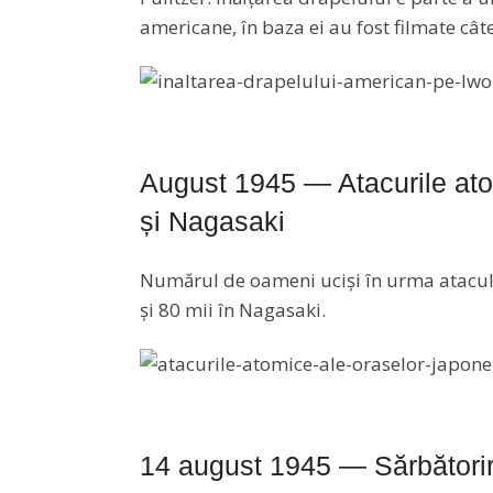
americane, în baza ei au fost filmate cât
August 1945 — Atacurile ato
și Nagasaki
Numărul de oameni uciși în urma atacului
și 80 mii în Nagasaki.
14 august 1945 — Sărbătorire