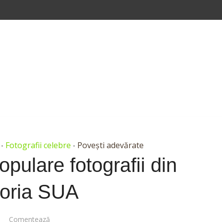
Fotografii celebre
Povești adevărate
•
•
pulare fotografii din
toria SUA
Comentează