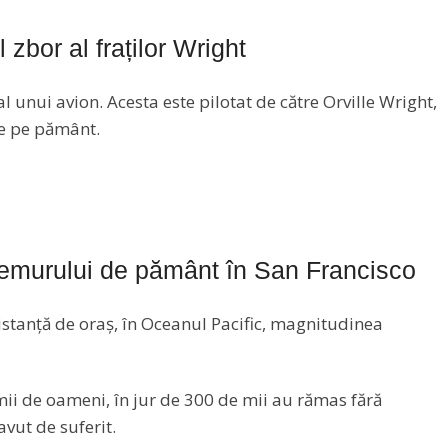
bor al fraților Wright
l unui avion. Acesta este pilotat de către Orville Wright,
 de pe pământ.
remurului de pământ în San Francisco
istanță de oraș, în Oceanul Pacific, magnitudinea
ii de oameni, în jur de 300 de mii au rămas fără
avut de suferit.