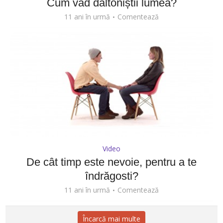
Cum văd daltoniștii lumea?
11 ani în urmă
Comentează
Video
De cât timp este nevoie, pentru a te
îndrăgosti?
11 ani în urmă
Comentează
Încarcă mai multe