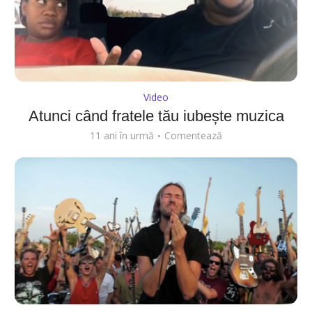
Video
Atunci când fratele tău iubește muzica
11 ani în urmă
Comentează