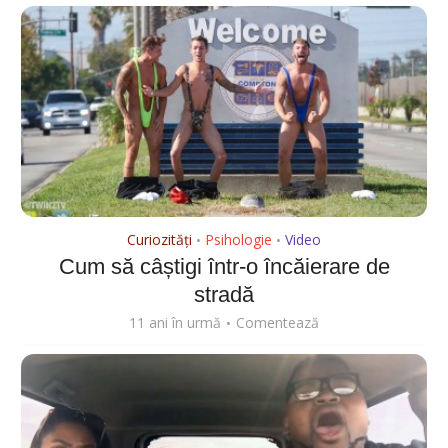
Curiozități
Psihologie
Video
•
•
Cum să câștigi într-o încăierare de
stradă
11 ani în urmă
Comentează