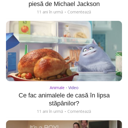
piesă de Michael Jackson
11 ani în urmă
Comentează
Animale
Video
•
Ce fac animalele de casă în lipsa
stăpânilor?
11 ani în urmă
Comentează