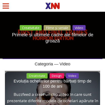
Creativitate
Filme și seriale
Video
Primele și ultimele cadre ale filmelor de
groază
Categoria — Video
Creativitate
Design
Video
Evoluția ochelarilor pentru bărbați timp de
100 de ani
Buzzfeed a creat un clip video în care sunt
prezentate diferite modele de ochelari apărute în