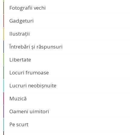
Fotografii vechi
Gadgeturi
Ilustrații
Întrebări și răspunsuri
Libertate
Locuri frumoase
Lucruri neobișnuite
Muzică
Oameni uimitori
Pe scurt