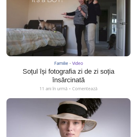
Familie
Video
•
Soțul își fotografia zi de zi soția
însărcinată
11 ani în urmă
Comentează