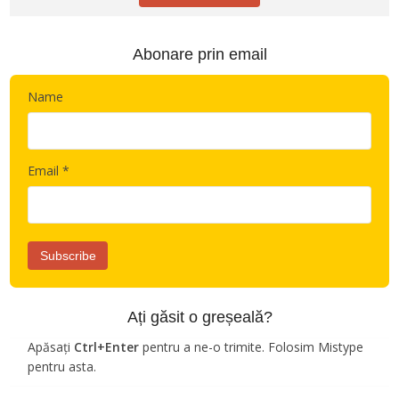
Abonare prin email
Name
Email *
Ați găsit o greșeală?
Apăsați
Ctrl+Enter
pentru a ne-o trimite. Folosim Mistype
pentru asta.