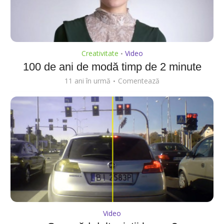
Creativitate
Video
•
100 de ani de modă timp de 2 minute
11 ani în urmă
Comentează
Video