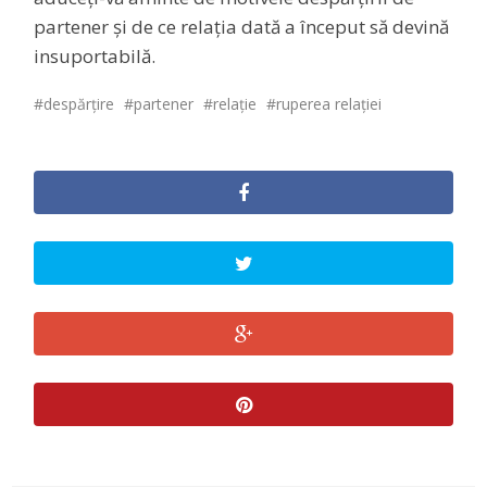
partener și de ce relația dată a început să devină
insuportabilă.
despărțire
partener
relație
ruperea relației