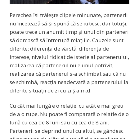
Perechea își trăiește clipele minunate, partenerii
nu încetează să-și spună că se iubesc, dar totuși,
poate trece un anumit timp și unul din parteneri
să dorească să întrerupă relațiile. Cauzele sunt
diferite: diferența de vârstă, diferența de
interese, nivelul ridicat de isterie al partenerului,
realizarea că partenerul nu e unul potrivit,
realizarea că partenerul s-a schimbat sau că nu
se schimbă, reacția neadecvată a partenerului la
diferite situații de zi cu zi ș.a.m.d.
Cu cât mai lungă e o relație, cu atât e mai greu
de a o rupe. Nu poate fi comparată o relație de o
lună cu cea de 8 luni sau cu cea de 8 ani.
Partenerii se deprind unul cu altul, se gândesc