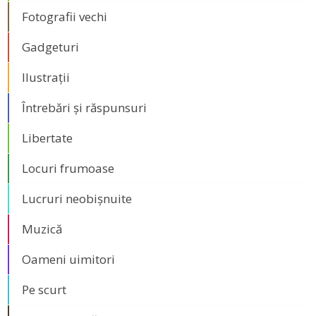
Fotografii vechi
Gadgeturi
Ilustrații
Întrebări și răspunsuri
Libertate
Locuri frumoase
Lucruri neobișnuite
Muzică
Oameni uimitori
Pe scurt