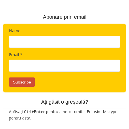
Abonare prin email
Name
Email *
Ați găsit o greșeală?
Apăsați
Ctrl+Enter
pentru a ne-o trimite. Folosim Mistype
pentru asta.