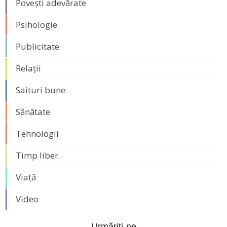
Povești adevărate
Psihologie
Publicitate
Relații
Saituri bune
Sănătate
Tehnologii
Timp liber
Viață
Video
Urmăriți-ne