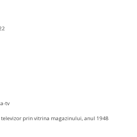
922
a televizor prin vitrina magazinului, anul 1948