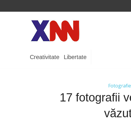
Creativitate
Libertate
Fotografie
17 fotografii 
văzu