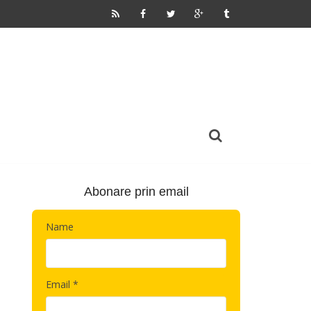
Abonare prin email
Name
Email *