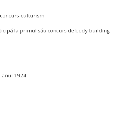
ticipă la primul său concurs de body building
a, anul 1924