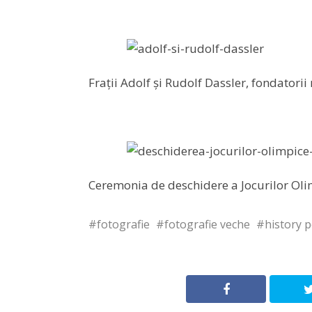
Frații Adolf și Rudolf Dassler, fondatori
Ceremonia de deschidere a Jocurilor Ol
fotografie
fotografie veche
history 