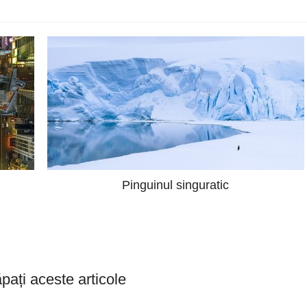
Pinguinul singuratic
pați aceste articole