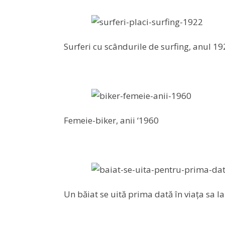
Surferi cu scândurile de surfing, anul 1
Femeie-biker, anii ‘1960
Un băiat se uită prima dată în viața sa l