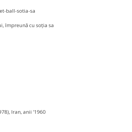
i, împreună cu soția sa
78), Iran, anii ‘1960