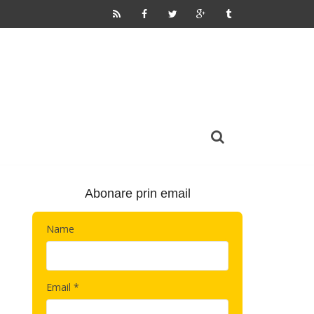
Abonare prin email
Name
Email *