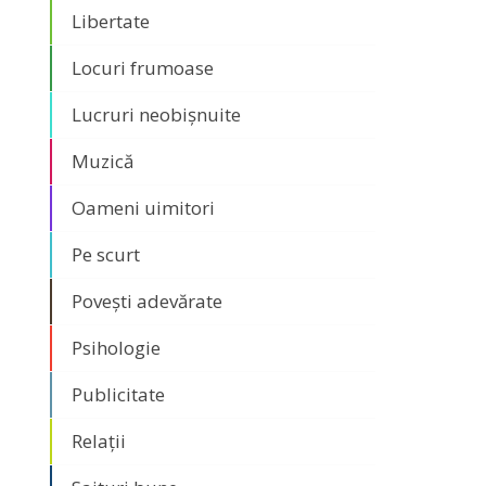
Libertate
Locuri frumoase
Lucruri neobișnuite
Muzică
Oameni uimitori
Pe scurt
Povești adevărate
Psihologie
Publicitate
Relații