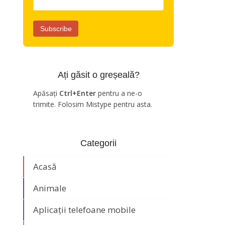
Ați găsit o greșeală?
Apăsați
Ctrl+Enter
pentru a ne-o
trimite. Folosim Mistype pentru asta.
Categorii
Acasă
Animale
Aplicații telefoane mobile