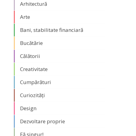
Arhitectură
Arte
Bani, stabilitate financiară
Bucătărie
Călătorii
Creativitate
Cumpărături
Curiozități
Design
Dezvoltare proprie
Fă singur!