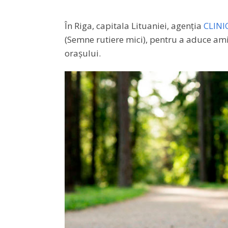
În Riga, capitala Lituaniei, agenția
CLINI
(Semne rutiere mici), pentru a aduce amin
orașului.