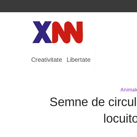
Creativitate
Libertate
Animal
Semne de circula
locuito